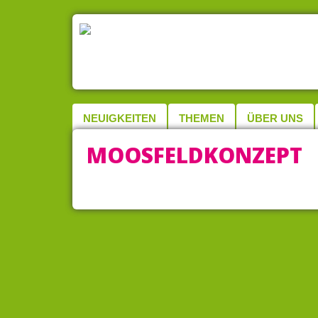
NEUIGKEITEN
THEMEN
ÜBER UNS
MOOSFELDKONZEPT