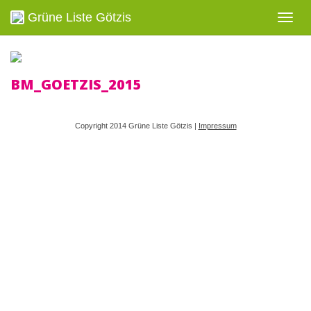
Grüne Liste Götzis
Navig
ein-/
BM_GOETZIS_2015
Copyright 2014 Grüne Liste Götzis |
Impressum