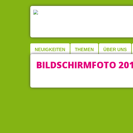
NEUIGKEITEN
THEMEN
ÜBER UNS
BILDSCHIRMFOTO 2016