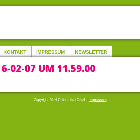
KONTAKT
IMPRESSUM
NEWSLETTER
-02-07 UM 11.59.00
Copyright 2014 Grüne Liste Götzis |
Impressum