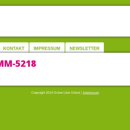
KONTAKT
IMPRESSUM
NEWSLETTER
M-5218
Copyright 2014 Grüne Liste Götzis |
Impressum