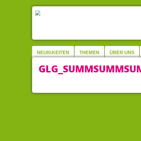
NEUIGKEITEN
THEMEN
ÜBER UNS
GLG_SUMMSUMMSUM