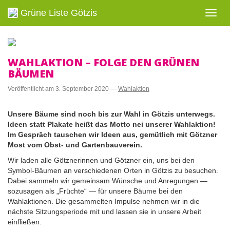
Grüne Liste Götzis
Navig
ein-/
WAHLAKTION – FOLGE DEN GRÜNEN
BÄUMEN
Veröffentlicht am
3. September 2020
—
Wahlaktion
Unsere Bäume sind noch bis zur Wahl in Götzis unterwegs.
Ideen statt Plakate heißt das Motto nei unserer Wahlaktion!
Im Gespräch tauschen wir Ideen aus, gemütlich mit Götzner
Most vom Obst- und Gartenbauverein.
Wir laden alle Götznerinnen und Götzner ein, uns bei den
Symbol-Bäumen an verschiedenen Orten in Götzis zu besuchen.
Dabei sammeln wir gemeinsam Wünsche und Anregungen
—
sozusagen als „Früchte“
—
für unsere Bäume bei den
Wahlaktionen. Die gesammelten Impulse nehmen wir in die
nächste Sitzungsperiode mit und lassen sie in unsere Arbeit
einfließen.