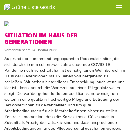
Grüne Liste Götzis
Navig
ein-/
SITUATION IM HAUS DER
GENERATIONEN
Veröffentlicht am
14. Januar 2022
—
Aufgrund der zunehmend angespannten Personalsituation, die
sich durch die nun schon zwei Jahre dauernde COVID-19
Pandemie noch verschärft hat, ist es nötig, einen Wohnbereich im
Haus der Generationen mit 15 Betten vorübergehend zu
schließen. Wir stehen hinter dieser Entscheidung, auch wenn uns
klar ist, dass dadurch die Wartezeit auf einen Pflegeplatz weiter
steigt. Die vorübergehende Bettenreduktion ist notwendig, um
weiterhin eine qualitativ hochwertige Pflege und Betreuung der
Bewohner*innen zu gewährleisten und um gute
Arbeitsbedingungen für die Mitarbeiter*innen sicher zu stellen.
Zentral ist momentan, dass die Sozialdienste Götzis auch in
Zukunft als Arbeitgeber attraktiv sind und dass ansprechende
Arbeitsbedingungen für das Pflegepersonal geschaffen werden.