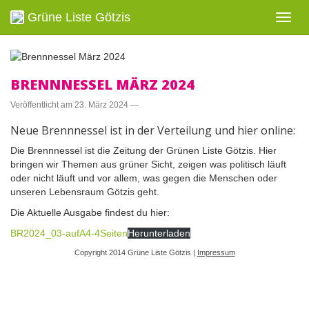
Grüne Liste Götzis
Navig
ein-/
BRENNNESSEL MÄRZ 2024
Veröffentlicht am
23. März 2024
—
Neue Brennnessel ist in der Verteilung und hier online:
Die Brennnessel ist die Zeitung der Grünen Liste Götzis. Hier
bringen wir Themen aus grüner Sicht, zeigen was politisch läuft
oder nicht läuft und vor allem, was gegen die Menschen oder
unseren Lebensraum Götzis geht.
Die Aktuelle Ausgabe findest du hier:
BR2024_03-aufA4-4Seiten
Herunterladen
Copyright 2014 Grüne Liste Götzis |
Impressum