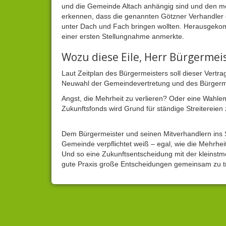
und die Gemeinde Altach anhängig sind und den mög
erkennen, dass die genannten Götzner Verhandler e
unter Dach und Fach bringen wollten. Herausgekomm
einer ersten Stellungnahme anmerkte.
Wozu diese Eile, Herr Bürgermei
Laut Zeitplan des Bürgermeisters soll dieser Vertr
Neuwahl der Gemeindevertretung und des Bürgerm
Angst, die Mehrheit zu verlieren? Oder eine Wahl
Zukunftsfonds wird Grund für ständige Streitereie
Dem Bürgermeister und seinen Mitverhandlern ins 
Gemeinde verpflichtet weiß – egal, wie die Mehrhei
Und so eine Zukunftsentscheidung mit der kleinstm
gute Praxis große Entscheidungen gemeinsam zu t