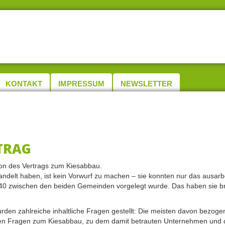
KONTAKT
IMPRESSUM
NEWSLETTER
TRAG
ion des Vertrags zum Kiesabbau.
delt haben, ist kein Vorwurf zu machen – sie konnten nur das ausarb
:40 zwischen den beiden Gemeinden vorgelegt wurde. Das haben sie b
rden zahlreiche inhaltliche Fragen gestellt: Die meisten davon bezogen
reten Fragen zum Kiesabbau, zu dem damit betrauten Unternehmen und