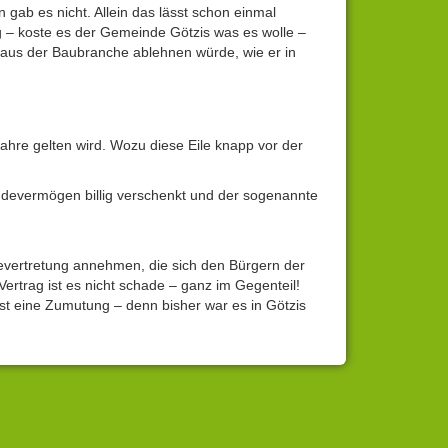
gab es nicht. Allein das lässt schon einmal
g – koste es der Gemeinde Götzis was es wolle –
 aus der Baubranche ablehnen würde, wie er in
Jahre gelten wird. Wozu diese Eile knapp vor der
devermögen billig verschenkt und der sogenannte
vertretung annehmen, die sich den Bürgern der
ertrag ist es nicht schade – ganz im Gegenteil!
st eine Zumutung – denn bisher war es in Götzis