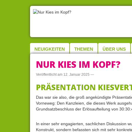
NEUIGKEITEN
THEMEN
ÜBER UNS
NUR KIES IM KOPF?
Veröffentlicht am
12. Januar 2025
—
PRÄSENTATION KIESVER
Das war sie also, die groß angekündigte Präsentat
Vorneweg: Den Kanzleien, die dieses Werk ausgehan
Grundsatzbeschluss der Erlösaufteilung von 30:30
In einer sehr engagierten, sachlichen Diskussion wu
Konstrukt, sondern befassten sich mit sehr konk