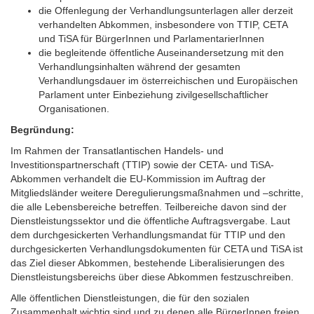
die Offenlegung der Verhandlungsunterlagen aller derzeit
verhandelten Abkommen, insbesondere von TTIP, CETA
und TiSA für BürgerInnen und ParlamentarierInnen
die begleitende öffentliche Auseinandersetzung mit den
Verhandlungsinhalten während der gesamten
Verhandlungsdauer im österreichischen und Europäischen
Parlament unter Einbeziehung zivilgesellschaftlicher
Organisationen.
Begründung:
Im Rahmen der Transatlantischen Handels- und
Investitionspartnerschaft (TTIP) sowie der CETA- und TiSA-
Abkommen verhandelt die EU-Kommission im Auftrag der
Mitgliedsländer weitere Deregulierungsmaßnahmen und –schritte,
die alle Lebensbereiche betreffen. Teilbereiche davon sind der
Dienstleistungssektor und die öffentliche Auftragsvergabe. Laut
dem durchgesickerten Verhandlungsmandat für TTIP und den
durchgesickerten Verhandlungsdokumenten für CETA und TiSA ist
das Ziel dieser Abkommen, bestehende Liberalisierungen des
Dienstleistungsbereichs über diese Abkommen festzuschreiben.
Alle öffentlichen Dienstleistungen, die für den sozialen
Zusammenhalt wichtig sind und zu denen alle BürgerInnen freien