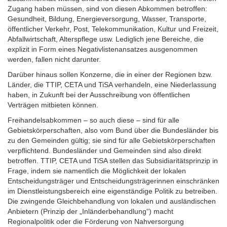
Zugang haben müssen, sind von diesen Abkommen betroffen:
Gesundheit, Bildung, Energieversorgung, Wasser, Transporte,
öffentlicher Verkehr, Post, Telekommunikation, Kultur und Freizeit,
Abfallwirtschaft, Alterspflege usw. Lediglich jene Bereiche, die
explizit in Form eines Negativlistenansatzes ausgenommen
werden, fallen nicht darunter.
Darüber hinaus sollen Konzerne, die in einer der Regionen bzw.
Länder, die TTIP, CETA und TiSA verhandeln, eine Niederlassung
haben, in Zukunft bei der Ausschreibung von öffentlichen
Verträgen mitbieten können.
Freihandelsabkommen – so auch diese – sind für alle
Gebietskörperschaften, also vom Bund über die Bundesländer bis
zu den Gemeinden gültig; sie sind für alle Gebietskörperschaften
verpflichtend. Bundesländer und Gemeinden sind also direkt
betroffen. TTIP, CETA und TiSA stellen das Subsidiaritätsprinzip in
Frage, indem sie namentlich die Möglichkeit der lokalen
Entscheidungsträger und Entscheidungsträgerinnen einschränken
im Dienstleistungsbereich eine eigenständige Politik zu betreiben.
Die zwingende Gleichbehandlung von lokalen und ausländischen
Anbietern (Prinzip der „Inländerbehandlung“) macht
Regionalpolitik oder die Förderung von Nahversorgung