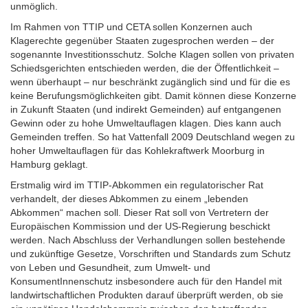
unmöglich.
Im Rahmen von TTIP und CETA sollen Konzernen auch
Klagerechte gegenüber Staaten zugesprochen werden – der
sogenannte Investitionsschutz. Solche Klagen sollen von privaten
Schiedsgerichten entschieden werden, die der Öffentlichkeit –
wenn überhaupt – nur beschränkt zugänglich sind und für die es
keine Berufungsmöglichkeiten gibt. Damit können diese Konzerne
in Zukunft Staaten (und indirekt Gemeinden) auf entgangenen
Gewinn oder zu hohe Umweltauflagen klagen. Dies kann auch
Gemeinden treffen. So hat Vattenfall 2009 Deutschland wegen zu
hoher Umweltauflagen für das Kohlekraftwerk Moorburg in
Hamburg geklagt.
Erstmalig wird im TTIP-Abkommen ein regulatorischer Rat
verhandelt, der dieses Abkommen zu einem „lebenden
Abkommen“ machen soll. Dieser Rat soll von Vertretern der
Europäischen Kommission und der US-Regierung beschickt
werden. Nach Abschluss der Verhandlungen sollen bestehende
und zukünftige Gesetze, Vorschriften und Standards zum Schutz
von Leben und Gesundheit, zum Umwelt- und
KonsumentInnenschutz insbesondere auch für den Handel mit
landwirtschaftlichen Produkten darauf überprüft werden, ob sie