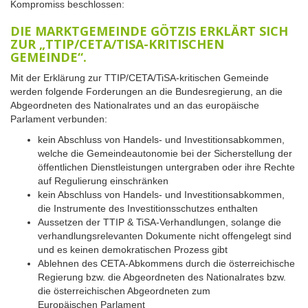
Kompromiss beschlossen:
DIE MARKTGEMEINDE GÖTZIS ERKLÄRT SICH
ZUR „TTIP/CETA/TISA-KRITISCHEN
GEMEINDE“.
Mit der Erklärung zur TTIP/CETA/TiSA-kritischen Gemeinde
werden folgende Forderungen an die Bundesregierung, an die
Abgeordneten des Nationalrates und an das europäische
Parlament verbunden:
kein Abschluss von Handels- und Investitionsabkommen,
welche die Gemeindeautonomie bei der Sicherstellung der
öffentlichen Dienstleistungen untergraben oder ihre Rechte
auf Regulierung einschränken
kein Abschluss von Handels- und Investitionsabkommen,
die Instrumente des Investitionsschutzes enthalten
Aussetzen der TTIP & TiSA-Verhandlungen, solange die
verhandlungsrelevanten Dokumente nicht offengelegt sind
und es keinen demokratischen Prozess gibt
Ablehnen des CETA-Abkommens durch die österreichische
Regierung bzw. die Abgeordneten des Nationalrates bzw.
die österreichischen Abgeordneten zum
Europäischen Parlament