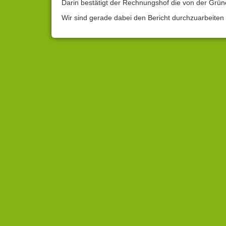
Darin bestätigt der Rechnungshof die von der Grüne
Wir sind gerade dabei den Bericht durchzuarbeite