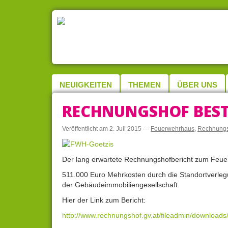
NEUIGKEITEN
THEMEN
ÜBER UNS
RECHNUNGSHOF BESTÄ
Veröffentlicht am
2. Juli 2015
—
Feuerwehrhaus
,
Rechnungs
Der lang erwartete Rechnungshofbericht zum Feuerwe
511.000 Euro Mehrkosten durch die Standortverleg
der Gebäudeimmobiliengesellschaft.
Hier der Link zum Bericht:
http://www.rechnungshof.gv.at/fileadmin/downloads