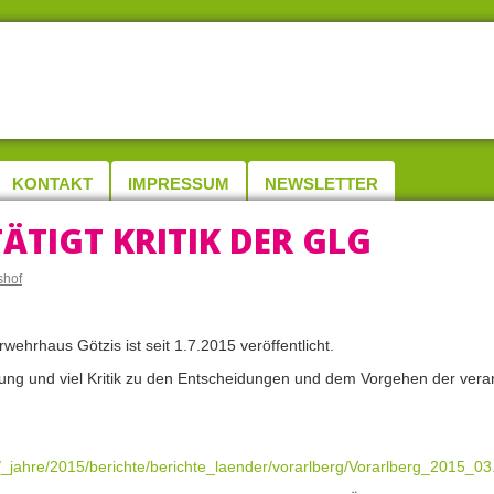
KONTAKT
IMPRESSUM
NEWSLETTER
TIGT KRITIK DER GLG
hof
hrhaus Götzis ist seit 1.7.2015 veröffentlicht.
ung und viel Kritik zu den Entscheidungen und dem Vorgehen der vera
/_jahre/2015/berichte/berichte_laender/vorarlberg/Vorarlberg_2015_03