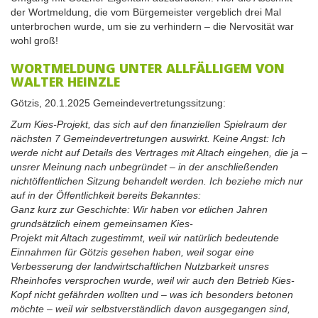
der Wortmeldung, die vom Bürgemeister vergeblich drei Mal
unterbrochen wurde, um sie zu verhindern – die Nervosität war
wohl groß!
WORTMELDUNG UNTER ALLFÄLLIGEM VON
WALTER HEINZLE
Götzis, 20.1.2025 Gemeindevertretungssitzung:
Zum Kies-Projekt, das sich auf den finanziellen Spielraum der
nächsten 7 Gemeindevertretungen auswirkt. Keine Angst: Ich
werde nicht auf Details des Vertrages mit Altach eingehen, die ja –
unsrer Meinung nach unbegründet – in der anschließenden
nichtöffentlichen Sitzung behandelt werden. Ich beziehe mich nur
auf in der Öffentlichkeit bereits Bekanntes:
Ganz kurz zur Geschichte: Wir haben vor etlichen Jahren
grundsätzlich einem gemeinsamen Kies-
Projekt mit Altach zugestimmt, weil wir natürlich bedeutende
Einnahmen für Götzis gesehen haben, weil sogar eine
Verbesserung der landwirtschaftlichen Nutzbarkeit unsres
Rheinhofes versprochen wurde, weil wir auch den Betrieb Kies-
Kopf nicht gefährden wollten und – was ich besonders betonen
möchte – weil wir selbstverständlich davon ausgegangen sind,