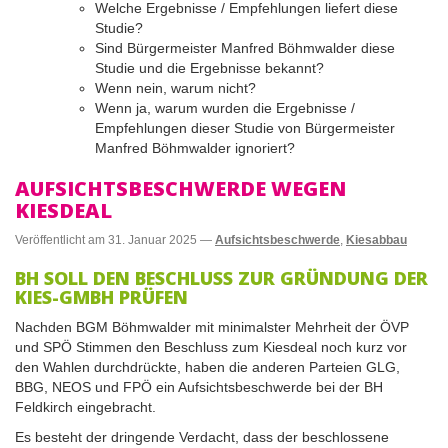
Welche Ergebnisse / Empfehlungen liefert diese
Studie?
Sind Bürgermeister Manfred Böhmwalder diese
Studie und die Ergebnisse bekannt?
Wenn nein, warum nicht?
Wenn ja, warum wurden die Ergebnisse /
Empfehlungen dieser Studie von Bürgermeister
Manfred Böhmwalder ignoriert?
AUFSICHTSBESCHWERDE WEGEN
KIESDEAL
Veröffentlicht am
31. Januar 2025
—
Aufsichtsbeschwerde
,
Kiesabbau
BH SOLL DEN BESCHLUSS ZUR GRÜNDUNG DER
KIES-GMBH PRÜFEN
Nachden BGM Böhmwalder mit minimalster Mehrheit der ÖVP
und SPÖ Stimmen den Beschluss zum Kiesdeal noch kurz vor
den Wahlen durchdrückte, haben die anderen Parteien GLG,
BBG, NEOS und FPÖ ein Aufsichtsbeschwerde bei der BH
Feldkirch eingebracht.
Es besteht der dringende Verdacht, dass der beschlossene