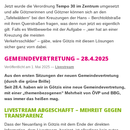
Jetzt wurde die Verordnung
Tempo 30 im Zentrum
umgesetzt
und alle Götznerinnen und Götzner können sich an den
„Tafelwäldern“ bei den Kreuzungen der Hans – Berchtoldstraße
mit ihren Querstraßen fragen, was denn nun jetzt wo eigentlich
gilt. Falls es Wettbewerbe mit der Aufgabe – „wer hat an einer
Kreuzung die meisten
Verkehrsschilder“ – gäbe, wäre Götzis mit diesen Lösungen
sicher ganz vorn dabei.
GEMEINDEVERTRETUNG – 28.4.2025
Veröffentlicht am
1. Mai 2025
—
Livestream
Aus den ersten Sitzungen der neuen Gemeindevertretung
(durch die grüne Brille)
Seit 28.4. haben wir in Götzis eine neue Gemeindevertretung,
mit einer „themenbezogenen“ Mehrheit von ÖVP und BBG,
was immer das heißen mag.
LIVESTREAM ABGESCHAFFT – MEHREIT GEGEN
TRANSPARENZ
Dass der Neuanfang in Götzis mit dem Ende der direkten