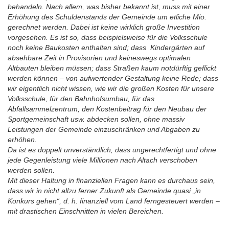
behandeln. Nach allem, was bisher bekannt ist, muss mit einer
Erhöhung des Schuldenstands der Gemeinde um etliche Mio.
gerechnet werden. Dabei ist keine wirklich große Investition
vorgesehen. Es ist so, dass beispielsweise für die Volksschule
noch keine Baukosten enthalten sind; dass Kindergärten auf
absehbare Zeit in Provisorien und keineswegs optimalen
Altbauten bleiben müssen; dass Straßen kaum notdürftig geflickt
werden können – von aufwertender Gestaltung keine Rede; dass
wir eigentlich nicht wissen, wie wir die großen Kosten für unsere
Volksschule, für den Bahnhofsumbau, für das
Abfallsammelzentrum, den Kostenbeitrag für den Neubau der
Sportgemeinschaft usw. abdecken sollen, ohne massiv
Leistungen der Gemeinde einzuschränken und Abgaben zu
erhöhen.
Da ist es doppelt unverständlich, dass ungerechtfertigt und ohne
jede Gegenleistung viele Millionen nach Altach verschoben
werden sollen.
Mit dieser Haltung in finanziellen Fragen kann es durchaus sein,
dass wir in nicht allzu ferner Zukunft als Gemeinde quasi „in
Konkurs gehen“, d. h. finanziell vom Land ferngesteuert werden –
mit drastischen Einschnitten in vielen Bereichen.