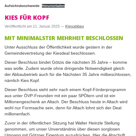
Aufsichtsbeschwerde
Herunterladen
KIES FÜR KOPF
Veröffentlicht am
21. Januar 2025
—
Kiesabbau
MIT MINIMALSTER MEHRHEIT BESCHLOSSEN
Unter Ausschluss der Öffentlichkeit wurde gestern in der
Gemeindevertretung der Kiesdeal beschlossen.
Dieser Beschluss bindet Götzis die nächsten 35 Jahre – komme
was wolle. Zudem wurde ohne dringende Notwendigkeit gleich
der Abbaubetrieb auch für die Nächsten 35 Jahre mitbeschlossen,
nämlich Kies Kopf.
Dieser Beschluss sieht sehr nach einem Kopf-Förderprogramm
aus unter ÖVP-Freunden mit ein paar SPÖlern und ist ein
Millionengeschenk an Altach. Der Beschluss heute in Altach wird
wohl nur Formsache sein, denn für Altach lohnt sich der Deal
millionenfach.
Zuvor in der öffentlichen Sitzung hat Walter Heinzle Stellung
genommen, um unser Unverständnis über diesen sorglosen
Umgang mit Götzner Eigentum auzudrücken. Hier die Abschrift