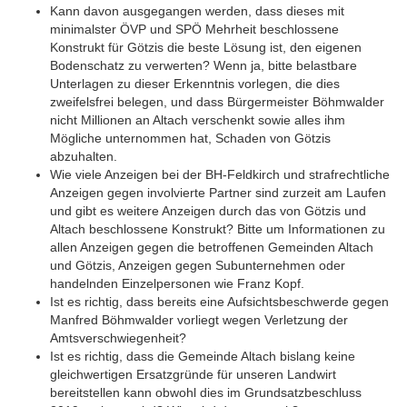
Kann davon ausgegangen werden, dass dieses mit
minimalster ÖVP und SPÖ Mehrheit beschlossene
Konstrukt für Götzis die beste Lösung ist, den eigenen
Bodenschatz zu verwerten? Wenn ja, bitte belastbare
Unterlagen zu dieser Erkenntnis vorlegen, die dies
zweifelsfrei belegen, und dass Bürgermeister Böhmwalder
nicht Millionen an Altach verschenkt sowie alles ihm
Mögliche unternommen hat, Schaden von Götzis
abzuhalten.
Wie viele Anzeigen bei der BH-Feldkirch und strafrechtliche
Anzeigen gegen involvierte Partner sind zurzeit am Laufen
und gibt es weitere Anzeigen durch das von Götzis und
Altach beschlossene Konstrukt? Bitte um Informationen zu
allen Anzeigen gegen die betroffenen Gemeinden Altach
und Götzis, Anzeigen gegen Subunternehmen oder
handelnden Einzelpersonen wie Franz Kopf.
Ist es richtig, dass bereits eine Aufsichtsbeschwerde gegen
Manfred Böhmwalder vorliegt wegen Verletzung der
Amtsverschwiegenheit?
Ist es richtig, dass die Gemeinde Altach bislang keine
gleichwertigen Ersatzgründe für unseren Landwirt
bereitstellen kann obwohl dies im Grundsatzbeschluss