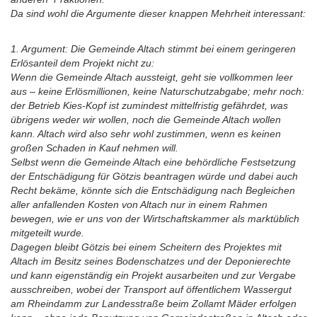
Da sind wohl die Argumente dieser knappen Mehrheit interessant:
1. Argument: Die Gemeinde Altach stimmt bei einem geringeren
Erlösanteil dem Projekt nicht zu:
Wenn die Gemeinde Altach aussteigt, geht sie vollkommen leer
aus – keine Erlösmillionen, keine Naturschutzabgabe; mehr noch:
der Betrieb Kies-Kopf ist zumindest mittelfristig gefährdet, was
übrigens weder wir wollen, noch die Gemeinde Altach wollen
kann. Altach wird also sehr wohl zustimmen, wenn es keinen
großen Schaden in Kauf nehmen will.
Selbst wenn die Gemeinde Altach eine behördliche Festsetzung
der Entschädigung für Götzis beantragen würde und dabei auch
Recht bekäme, könnte sich die Entschädigung nach Begleichen
aller anfallenden Kosten von Altach nur in einem Rahmen
bewegen, wie er uns von der Wirtschaftskammer als marktüblich
mitgeteilt wurde.
Dagegen bleibt Götzis bei einem Scheitern des Projektes mit
Altach im Besitz seines Bodenschatzes und der Deponierechte
und kann eigenständig ein Projekt ausarbeiten und zur Vergabe
ausschreiben, wobei der Transport auf öffentlichem Wassergut
am Rheindamm zur Landesstraße beim Zollamt Mäder erfolgen