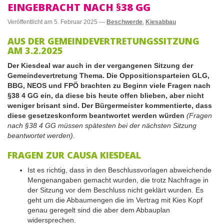
EINGEBRACHT NACH §38 GG
Veröffentlicht am
5. Februar 2025
—
Beschwerde
,
Kiesabbau
AUS DER GEMEINDEVERTRETUNGSSITZUNG
AM 3.2.2025
Der Kiesdeal war auch in der vergangenen Sitzung der
Gemeindevertretung Thema. Die Oppositionsparteien GLG,
BBG, NEOS und FPÖ brachten zu Beginn viele Fragen nach
§38 4 GG ein, da diese bis heute offen blieben, aber nicht
weniger brisant sind. Der Bürgermeister kommentierte, dass
diese gesetzeskonform beantwortet werden würden
(Fragen
nach §38 4 GG müssen spätesten bei der nächsten Sitzung
beantwortet werden)
.
FRAGEN ZUR CAUSA KIESDEAL
Ist es richtig, dass in den Beschlussvorlagen abweichende
Mengenangaben gemacht wurden, die trotz Nachfrage in
der Sitzung vor dem Beschluss nicht geklärt wurden. Es
geht um die Abbaumengen die im Vertrag mit Kies Kopf
genau geregelt sind die aber dem Abbauplan
widersprechen.