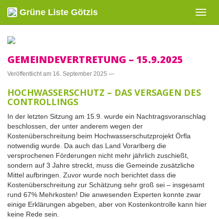
Grüne Liste Götzis
Navig
ein-/
GEMEINDEVERTRETUNG – 15.9.2025
Veröffentlicht am
16. September 2025
—
HOCHWASSERSCHUTZ – DAS VERSAGEN DES
CONTROLLINGS
In der letzten Sitzung am 15.9. wurde ein Nachtragsvoranschlag
beschlossen, der unter anderem wegen der
Kostenüberschreitung beim Hochwasserschutzprojekt Örfla
notwendig wurde. Da auch das Land Vorarlberg die
versprochenen Förderungen nicht mehr jährlich zuschießt,
sondern auf 3 Jahre streckt, muss die Gemeinde zusätzliche
Mittel aufbringen. Zuvor wurde noch berichtet dass die
Kostenüberschreitung zur Schätzung sehr groß sei – insgesamt
rund 67% Mehrkosten! Die anwesenden Experten konnte zwar
einige Erklärungen abgeben, aber von Kostenkontrolle kann hier
keine Rede sein.