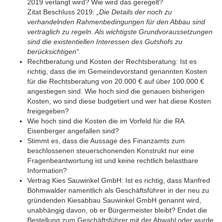
2019 verlangt wird? Wie wird das geregelt?
Zitat Beschluss 2019:
„Die Details der noch zu
verhandelnden Rahmenbedingungen für den Abbau sind
vertraglich zu regeln. Als wichtigste Grundvoraussetzungen
sind die existentiellen Interessen des Gutshofs zu
berücksichtigen“.
Rechtberatung und Kosten der Rechtsberatung: Ist es
richtig, dass die im Gemeindevorstand genannten Kosten
für die Rechtsberatung von 20.000 € auf über 100.000 €
angestiegen sind. Wie hoch sind die genauen bisherigen
Kosten, wo sind diese budgetiert und wer hat diese Kosten
freigegeben?
Wie hoch sind die Kosten die im Vorfeld für die RA
Eisenberger angefallen sind?
Stimmt es, dass die Aussage des Finanzamts zum
beschlossenen steuerschonenden Konstrukt nur eine
Fragenbeantwortung ist und keine rechtlich belastbare
Information?
Vertrag Kies Sauwinkel GmbH: Ist es richtig, dass Manfred
Böhmwalder namentlich als Geschäftsführer in der neu zu
gründenden Kiesabbau Sauwinkel GmbH genannt wird,
unabhängig davon, ob er Bürgermeister bleibt? Endet die
Bestellung zum Geschäftsführer mit der Abwahl oder wurde