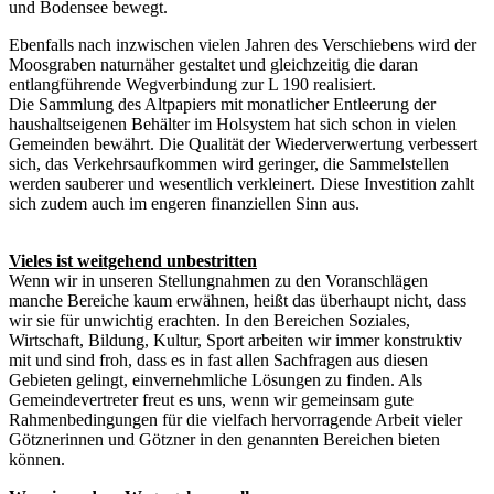
und Bodensee bewegt.
Ebenfalls nach inzwischen vielen Jahren des Verschiebens wird der
Moosgraben naturnäher gestaltet und gleichzeitig die daran
entlangführende Wegverbindung zur L 190 realisiert.
Die Sammlung des Altpapiers mit monatlicher Entleerung der
haushaltseigenen Behälter im Holsystem hat sich schon in vielen
Gemeinden bewährt. Die Qualität der Wiederverwertung verbessert
sich, das Verkehrsaufkommen wird geringer, die Sammelstellen
werden sauberer und wesentlich verkleinert. Diese Investition zahlt
sich zudem auch im engeren finanziellen Sinn aus.
Vieles ist weitgehend unbestritten
Wenn wir in unseren Stellungnahmen zu den Voranschlägen
manche Bereiche kaum erwähnen, heißt das überhaupt nicht, dass
wir sie für unwichtig erachten. In den Bereichen Soziales,
Wirtschaft, Bildung, Kultur, Sport arbeiten wir immer konstruktiv
mit und sind froh, dass es in fast allen Sachfragen aus diesen
Gebieten gelingt, einvernehmliche Lösungen zu finden. Als
Gemeindevertreter freut es uns, wenn wir gemeinsam gute
Rahmenbedingungen für die vielfach hervorragende Arbeit vieler
Götznerinnen und Götzner in den genannten Bereichen bieten
können.