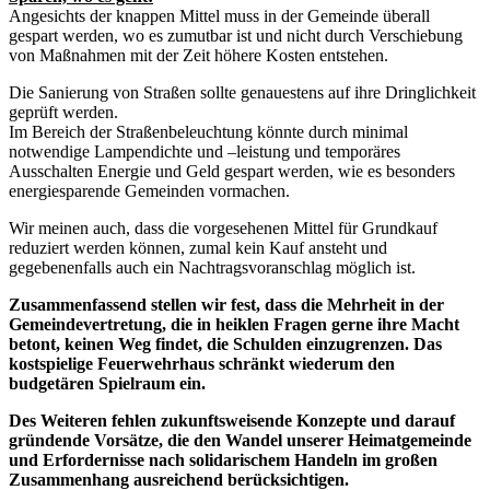
Angesichts der knappen Mittel muss in der Gemeinde überall
gespart werden, wo es zumutbar ist und nicht durch Verschiebung
von Maßnahmen mit der Zeit höhere Kosten entstehen.
Die Sanierung von Straßen sollte genauestens auf ihre Dringlichkeit
geprüft werden.
Im Bereich der Straßenbeleuchtung könnte durch minimal
notwendige Lampendichte und –leistung und temporäres
Ausschalten Energie und Geld gespart werden, wie es besonders
energiesparende Gemeinden vormachen.
Wir meinen auch, dass die vorgesehenen Mittel für Grundkauf
reduziert werden können, zumal kein Kauf ansteht und
gegebenenfalls auch ein Nachtragsvoranschlag möglich ist.
Zusammenfassend stellen wir fest, dass die Mehrheit in der
Gemeindevertretung, die in heiklen Fragen gerne ihre Macht
betont, keinen Weg findet, die Schulden einzugrenzen. Das
kostspielige Feuerwehrhaus schränkt wiederum den
budgetären Spielraum ein.
Des Weiteren fehlen zukunftsweisende Konzepte und darauf
gründende Vorsätze, die den Wandel unserer Heimatgemeinde
und Erfordernisse nach solidarischem Handeln im großen
Zusammenhang ausreichend berücksichtigen.