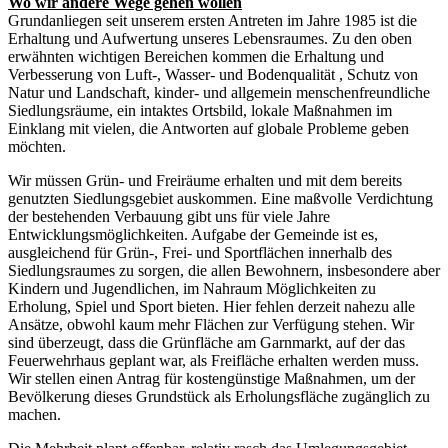
Wo wir andere Wege gehen wollen
Grundanliegen seit unserem ersten Antreten im Jahre 1985 ist die
Erhaltung und Aufwertung unseres Lebensraumes. Zu den oben
erwähnten wichtigen Bereichen kommen die Erhaltung und
Verbesserung von Luft-, Wasser- und Bodenqualität , Schutz von
Natur und Landschaft, kinder- und allgemein menschenfreundliche
Siedlungsräume, ein intaktes Ortsbild, lokale Maßnahmen im
Einklang mit vielen, die Antworten auf globale Probleme geben
möchten.
Wir müssen Grün- und Freiräume erhalten und mit dem bereits
genutzten Siedlungsgebiet auskommen. Eine maßvolle Verdichtung
der bestehenden Verbauung gibt uns für viele Jahre
Entwicklungsmöglichkeiten. Aufgabe der Gemeinde ist es,
ausgleichend für Grün-, Frei- und Sportflächen innerhalb des
Siedlungsraumes zu sorgen, die allen Bewohnern, insbesondere aber
Kindern und Jugendlichen, im Nahraum Möglichkeiten zu
Erholung, Spiel und Sport bieten. Hier fehlen derzeit nahezu alle
Ansätze, obwohl kaum mehr Flächen zur Verfügung stehen. Wir
sind überzeugt, dass die Grünfläche am Garnmarkt, auf der das
Feuerwehrhaus geplant war, als Freifläche erhalten werden muss.
Wir stellen einen Antrag für kostengünstige Maßnahmen, um der
Bevölkerung dieses Grundstück als Erholungsfläche zugänglich zu
machen.