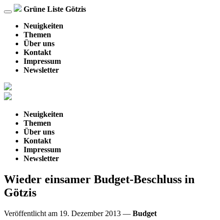
Grüne Liste Götzis
Navigation
ein-/ausblenden
Neuigkeiten
Themen
Über uns
Kontakt
Impressum
Newsletter
Neuigkeiten
Themen
Über uns
Kontakt
Impressum
Newsletter
Wieder einsamer Budget-Beschluss in
Götzis
Veröffentlicht am
19. Dezember 2013
—
Budget