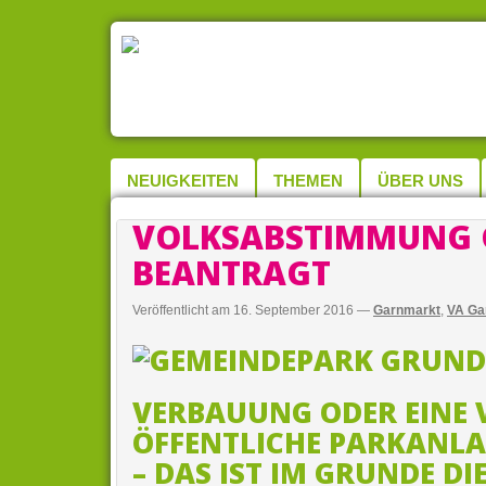
NEUIGKEITEN
THEMEN
ÜBER UNS
VOLKSABSTIMMUNG 
BEANTRAGT
Veröffentlicht am
16. September 2016
—
Garnmarkt
,
VA Ga
VERBAUUNG ODER EINE V
ÖFFENTLICHE PARKANLA
– DAS IST IM GRUNDE DI