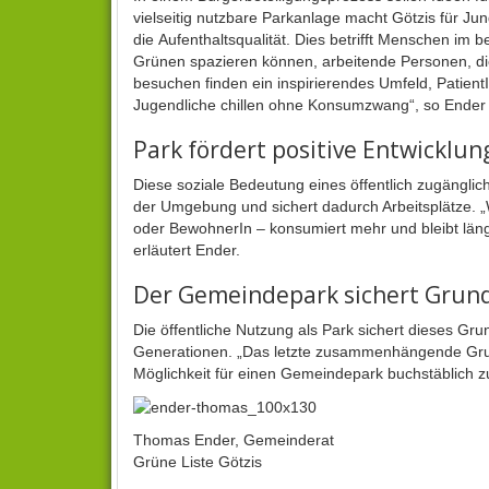
vielseitig nutzbare Parkanlage macht Götzis für Jun
die Aufenthaltsqualität. Dies betrifft Menschen im
Grünen spazieren können, arbeitende Personen, di
besuchen finden ein inspirierendes Umfeld, Patient
Jugendliche chillen ohne Konsumzwang“, so Ender 
Park fördert positive Entwicklu
Diese soziale Bedeutung eines öffentlich zugänglich
der Umgebung und sichert dadurch Arbeitsplätze. „W
oder BewohnerIn – konsumiert mehr und bleibt länger
erläutert Ender.
Der Gemeindepark sichert Grundr
Die öffentliche Nutzung als Park sichert dieses Grund
Generationen. „Das letzte zusammenhängende Grund
Möglichkeit für einen Gemeindepark buchstäblich z
Thomas Ender, Gemeinderat
Grüne Liste Götzis