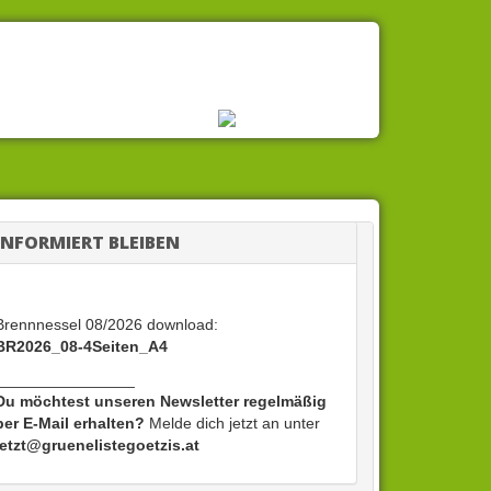
INFORMIERT BLEIBEN
Brennnessel 08/2026 download:
BR2026_08-4Seiten_A4
________________
Du möchtest unseren Newsletter regelmäßig
per E-Mail erhalten?
Melde dich jetzt an unter
jetzt@gruenelistegoetzis.at