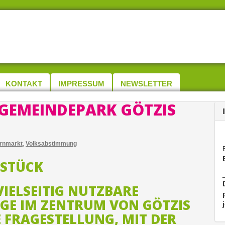
KONTAKT
IMPRESSUM
NEWSLETTER
GEMEINDEPARK GÖTZIS
rnmarkt
,
Volksabstimmung
IELSEITIG NUTZBARE
GE IM ZENTRUM VON GÖTZIS
E FRAGESTELLUNG, MIT DER